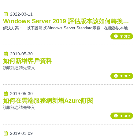
2022-03-11
Windows Server 2019 評估版本該如何轉換為正式版
解決方案： 以下說明以Windows Server Standard示範 在機器以本地管理員執行 CMD，輸入以下指令： dism /online /set-edition:ServerStandard /productkey:XXXXX-XXXXX-XXXXX-XXXXX-XXXXX /accepteula 不需要更改，直接抄入CMD中執行 ** XXXXX-XXXXX-XXXX
more
2019-05-30
如何新增客戶資料
讀取訊息請先登入
more
2019-05-30
如何在雲端服務網新增Azure訂閱
讀取訊息請先登入
more
2019-01-09