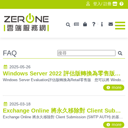
登入
/
註冊
最新消息
產品資訊
技術支援
ISV
聯絡我
搜尋
Zerone
FAQ
搜
2025-05-26
尋
Windows Server 2022 評估版轉換為零售版教學
Windows Server Evaluation評估版轉換為Retail零售版 您可以將 Windows Server 的評估版本和版本轉換為零售版本。 例如，如果您已安裝 Standard (桌面體驗) 版本的評估版，您可以將其轉換為 Standard (桌面體驗) 版本的零售版本或 Datacenter (桌面體驗) 版本。 不過，您無法將所有 Windows Server 評估版本轉換為所有零售版本。 例如，如果您已安裝評估版 Datacenter 版本，則只能將其轉換成零售 Data
more
2025-03-18
Exchange Online 將永久移除對 Client Submission (SMTP AUTH) 的基本驗證支持
Exchange Online 將永久移除對 Client Submission (SMTP AUTH) 的基本驗證支持 根據Microsoft在2024年4月的公告，於此特別提醒您 -自 2025年9月起，Exchange Online 將永久移除對 Client Submission (SMTP AUTH) 的基本驗證支持這代表自2025年9月開始，任何使用基本驗證進行電子郵件發送的應用程序和裝置將不再能夠通過此方法進行驗證， 並且必須使用 OAuth 來進行 SMTP AU
more